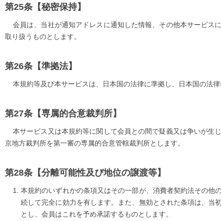
【秘密保持】
会員は、当社が通知アドレスに通知した情報、その他本サービス
取り扱うものとします。
【準拠法】
本規約等及び本サービスは、日本国の法律に準拠し、日本国の法律
【専属的合意裁判所】
本サービス又は本規約等に関して会員との間で疑義又は争いが生
京地方裁判所を第一審の専属的合意管轄裁判所とします。
【分離可能性及び地位の譲渡等】
本規約のいずれかの条項又はその一部が、消費者契約法その他
続して完全に効力を有します。また、無効とされた条項は、当
とし、会員はこれを予め承諾するものとします。