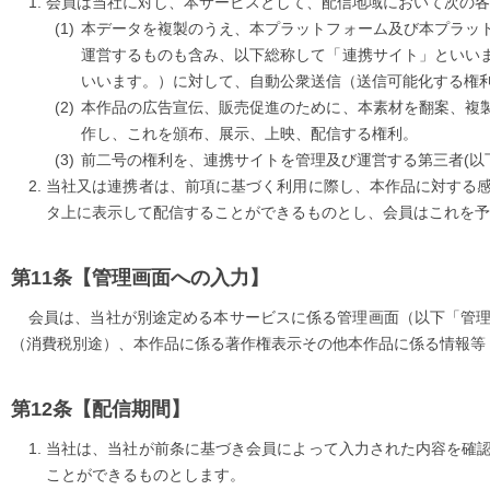
会員は当社に対し、本サービスとして、配信地域において次の
本データを複製のうえ、本プラットフォーム及び本プラッ
運営するものも含み、以下総称して「連携サイト」といい
いいます。）に対して、自動公衆送信（送信可能化する権
本作品の広告宣伝、販売促進のために、本素材を翻案、複
作し、これを頒布、展示、上映、配信する権利。
前二号の権利を、連携サイトを管理及び運営する第三者(以
当社又は連携者は、前項に基づく利用に際し、本作品に対する
タ上に表示して配信することができるものとし、会員はこれを予
【管理画面への入力】
会員は、当社が別途定める本サービスに係る管理画面（以下「管
（消費税別途）、本作品に係る著作権表示その他本作品に係る情報等
【配信期間】
当社は、当社が前条に基づき会員によって入力された内容を確
ことができるものとします。