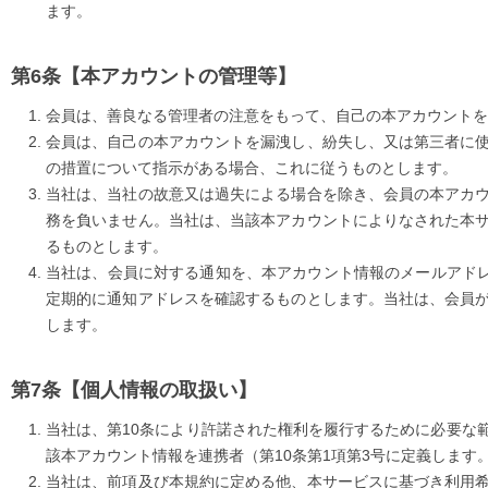
ます。
【本アカウントの管理等】
会員は、善良なる管理者の注意をもって、自己の本アカウントを
会員は、自己の本アカウントを漏洩し、紛失し、又は第三者に
の措置について指示がある場合、これに従うものとします。
当社は、当社の故意又は過失による場合を除き、会員の本アカ
務を負いません。当社は、当該本アカウントによりなされた本
るものとします。
当社は、会員に対する通知を、本アカウント情報のメールアドレ
定期的に通知アドレスを確認するものとします。当社は、会員
します。
【個人情報の取扱い】
当社は、第10条により許諾された権利を履行するために必要な
該本アカウント情報を連携者（第10条第1項第3号に定義しま
当社は、前項及び本規約に定める他、本サービスに基づき利用