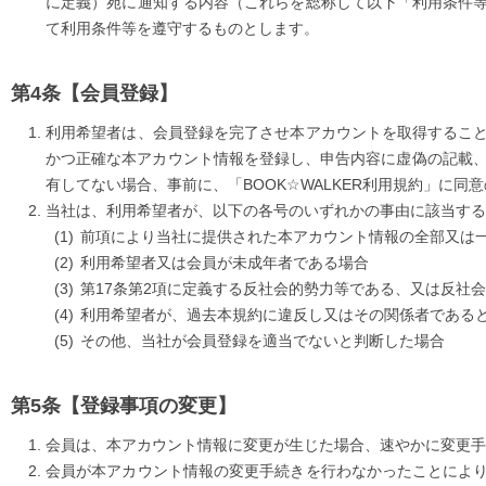
に定義）宛に通知する内容（これらを総称して以下「利用条件
て利用条件等を遵守するものとします。
【会員登録】
利用希望者は、会員登録を完了させ本アカウントを取得するこ
かつ正確な本アカウント情報を登録し、申告内容に虚偽の記載、誤
有してない場合、事前に、「BOOK☆WALKER利用規約」に同意の
当社は、利用希望者が、以下の各号のいずれかの事由に該当する
前項により当社に提供された本アカウント情報の全部又は
利用希望者又は会員が未成年者である場合
第17条第2項に定義する反社会的勢力等である、又は反社
利用希望者が、過去本規約に違反し又はその関係者である
その他、当社が会員登録を適当でないと判断した場合
【登録事項の変更】
会員は、本アカウント情報に変更が生じた場合、速やかに変更手
会員が本アカウント情報の変更手続きを行わなかったことによ