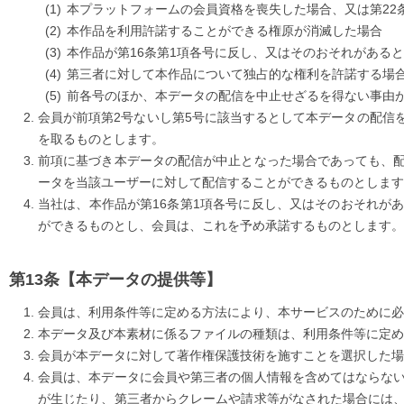
本プラットフォームの会員資格を喪失した場合、又は第22
本作品を利用許諾することができる権原が消滅した場合
本作品が第16条第1項各号に反し、又はそのおそれがある
第三者に対して本作品について独占的な権利を許諾する場
前各号のほか、本データの配信を中止せざるを得ない事由
会員が前項第2号ないし第5号に該当するとして本データの配信
を取るものとします。
前項に基づき本データの配信が中止となった場合であっても、
ータを当該ユーザーに対して配信することができるものとします
当社は、本作品が第16条第1項各号に反し、又はそのおそれが
ができるものとし、会員は、これを予め承諾するものとします。
【本データの提供等】
会員は、利用条件等に定める方法により、本サービスのために必
本データ及び本素材に係るファイルの種類は、利用条件等に定め
会員が本データに対して著作権保護技術を施すことを選択した場
会員は、本データに会員や第三者の個人情報を含めてはならな
が生じたり、第三者からクレームや請求等がなされた場合には