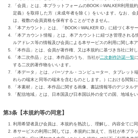
「会員」とは、本プラットフォームのBOOK☆WALKER利用規約
定義）を取得した方（未成年者を除く）をいいます。なお、会
は、複数の会員資格を保有することができません。
「本アカウント」とは、「BOOK☆WALKER ID」に紐づく
「本アカウント情報」とは、本アカウントに紐づき管理される
ルアドレス等の情報及び会員による本サービスの利用に関し本ア
「本作品」とは、会員が著作権、又は本規約に基づき当社に対し
「本二次作品」とは、本作品のうち、当社が
二次創作許諾一覧
する二次的著作物をいいます。
「本データ」とは、パーソナル・コンピューター、タブレット
れらの端末と同等の端末を含むものとします。）における閲覧に
「本素材」とは、本作品に関する画像、書誌情報等のデジタルデ
「配信地域」とは、日本国及び日本国以外の全ての国、地域をい
【本規約等の同意】
利用希望者及び会員は、本規約を熟読し、理解し、内容全てに同
本サービスの利用に関しては、本規約に加えて、当社が本プラッ